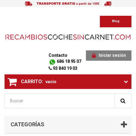
Blog
Contacto
Iniciar sesión
686 18 95 07
93 840 19 03
CARRITO:
vacío
CATEGORÍAS