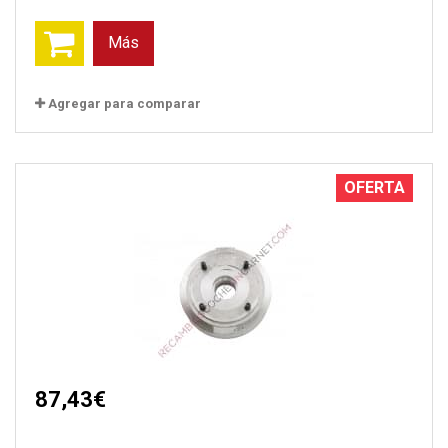
Más
Agregar para comparar
OFERTA
87,43€