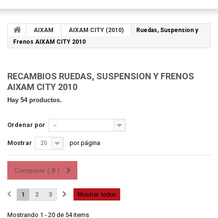
AIXAM
AIXAM CITY (2010)
Ruedas, Suspension y
Frenos AIXAM CITY 2010
RECAMBIOS RUEDAS, SUSPENSION Y FRENOS
AIXAM CITY 2010
Hay 54 productos.
Ordenar por
--
Mostrar
por página
20
Comparar (
0
)
1
2
3
Mostrar todos
Mostrando 1 - 20 de 54 items