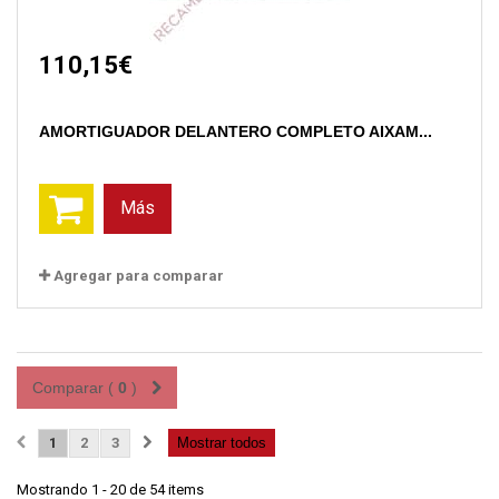
110,15€
AMORTIGUADOR DELANTERO COMPLETO AIXAM...
Más
Agregar para comparar
Comparar (
0
)
1
2
3
Mostrar todos
Mostrando 1 - 20 de 54 items