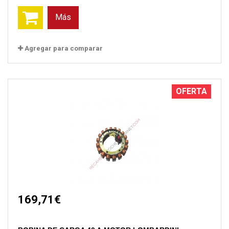
Más
Agregar para comparar
OFERTA
169,71€