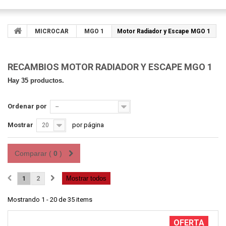
MICROCAR
MGO 1
Motor Radiador y Escape MGO 1
RECAMBIOS MOTOR RADIADOR Y ESCAPE MGO 1
Hay 35 productos.
Ordenar por
--
Mostrar
por página
20
Comparar (
0
)
1
2
Mostrar todos
Mostrando 1 - 20 de 35 items
OFERTA