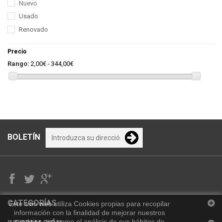
Nuevo
Usado
Renovado
Precio
Rango:
2,00€ - 344,00€
BOLETÍN
CATEGORÍAS
Este sitio web utiliza Cookies propias para recopilar
información con la finalidad de mejorar nuestros
servicios, así como el análisis de sus hábitos de