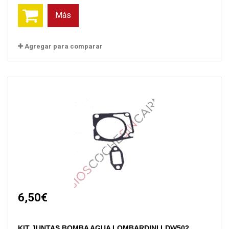
Más
Agregar para comparar
6,50€
KIT JUNTAS BOMBA AGUA LOMBARDINI LDW502...