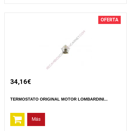
OFERTA
34,16€
TERMOSTATO ORIGINAL MOTOR LOMBARDINI...
Más