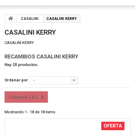
CASALINI
CASALINI KERRY
CASALINI KERRY
CASALINI KERRY
RECAMBIOS CASALINI KERRY
Hay 18 productos.
Ordenar por
--
Comparar (
0
)
Mostrando 1 - 18 de 18 items
OFERTA