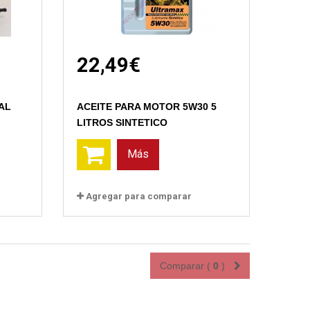
22,49€
AL
ACEITE PARA MOTOR 5W30 5
LITROS SINTETICO
Más
Agregar para comparar
Comparar (
0
)