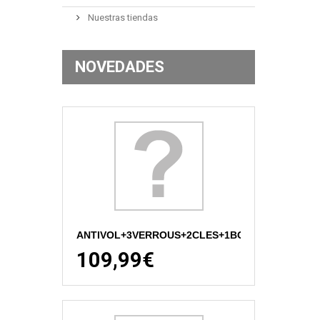
Nuestras tiendas
NOVEDADES
ANTIVOL+3VERROUS+2CLES+1BOUCHO
109,99€