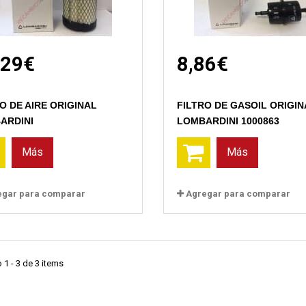
,29€
8,86€
O DE AIRE ORIGINAL
FILTRO DE GASOIL ORIGIN
ARDINI
LOMBARDINI 1000863
Más
Más
egar para comparar
Agregar para comparar
1 - 3 de 3 items