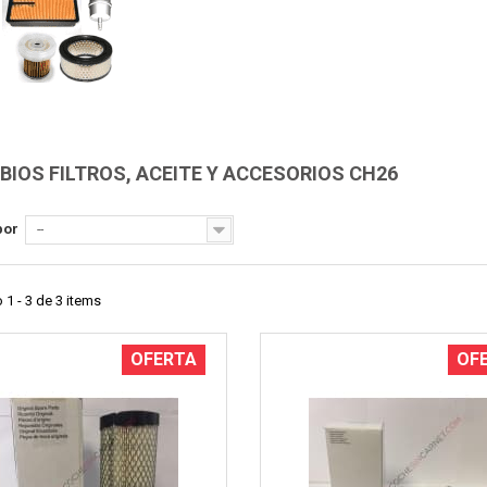
Vista rápida
Vista rápida
IOS FILTROS, ACEITE Y ACCESORIOS CH26
por
--
1 - 3 de 3 items
OFERTA
OF