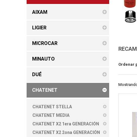
AIXAM
LIGIER
MICROCAR
RECAMB
MINAUTO
Ordenar 
DUÉ
Mostrando 
CHATENET
CHATENET STELLA
CHATENET MEDIA
CHATENET X2 1era GENERACIÓN
CHATENET X2 2ona GENERACIÓN