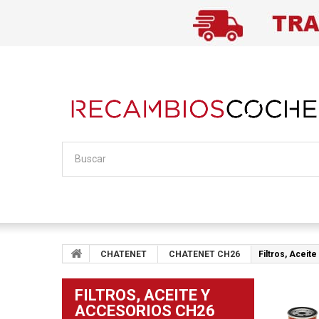
CHATENET
CHATENET CH26
Filtros, Aceit
FILTROS, ACEITE Y
ACCESORIOS CH26