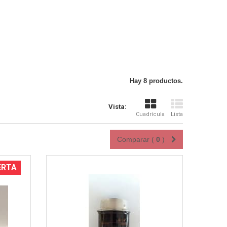
Vista rápida
Hay 8 productos.
Vista:
Cuadrícula
Lista
Comparar (
0
)
ERTA