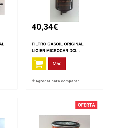
40,34€
Vista rápida
AL
FILTRO GASOIL ORIGINAL
LIGIER MICROCAR DCI...
Más
Agregar para comparar
OFERTA