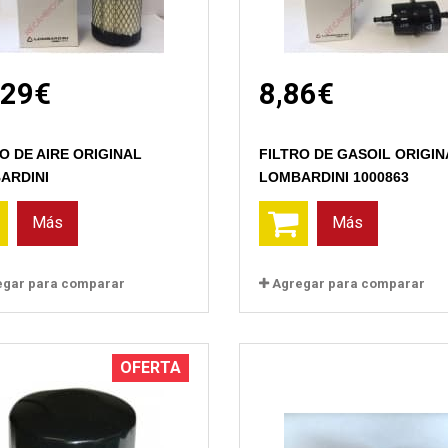
,29€
8,86€
Vista rápida
Vista rápida
O DE AIRE ORIGINAL
FILTRO DE GASOIL ORIGIN
ARDINI
LOMBARDINI 1000863
Más
Más
egar para comparar
Agregar para comparar
OFERTA