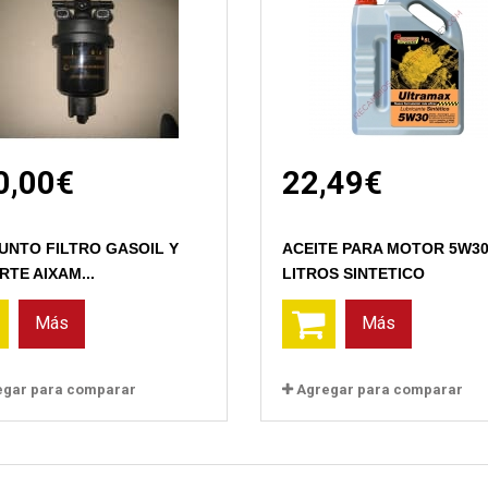
0,00€
22,49€
UNTO FILTRO GASOIL Y
ACEITE PARA MOTOR 5W30
TE AIXAM...
LITROS SINTETICO
Más
Más
egar para comparar
Agregar para comparar