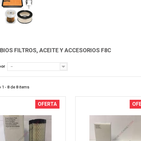
Vista rápida
Vista rápida
IOS FILTROS, ACEITE Y ACCESORIOS F8C
por
--
1 - 8 de 8 items
OFERTA
OF