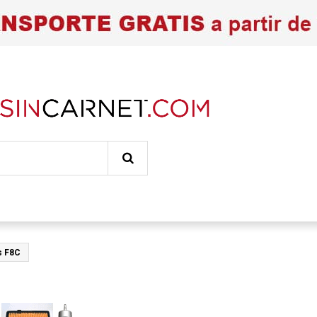
s F8C