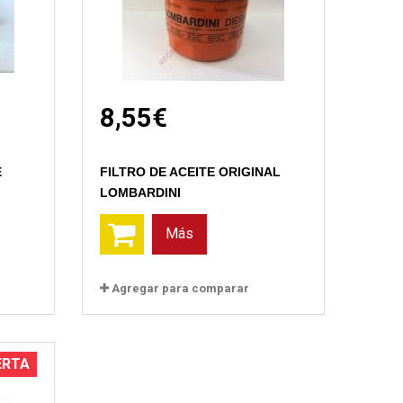
8,55€
E
FILTRO DE ACEITE ORIGINAL
LOMBARDINI
Más
Agregar para comparar
ERTA