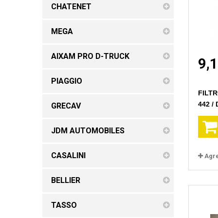
CHATENET
MEGA
AIXAM PRO D-TRUCK
9,
PIAGGIO
FILTR
442 / 
GRECAV
JDM AUTOMOBILES
CASALINI
Agr
BELLIER
TASSO