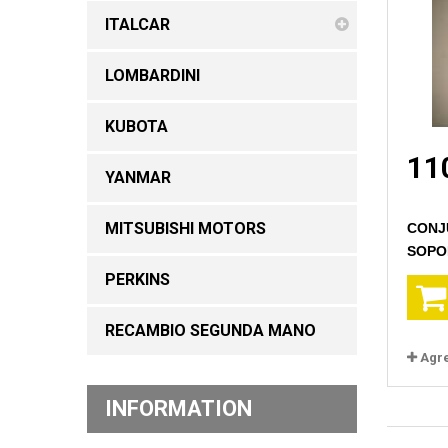
ITALCAR
LOMBARDINI
KUBOTA
11
YANMAR
MITSUBISHI MOTORS
CONJ
SOPOR
PERKINS
RECAMBIO SEGUNDA MANO
Agr
INFORMATION