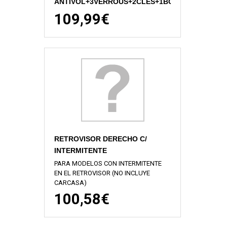
ANTIVOL+3VERROUS+2CLES+1BOUCHO
109,99€
RETROVISOR DERECHO C/
INTERMITENTE
PARA MODELOS CON INTERMITENTE
EN EL RETROVISOR (NO INCLUYE
CARCASA)
100,58€