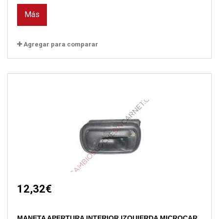
Más
Agregar para comparar
12,32€
MANETA APERTURA INTERIOR IZQUIERDA MICROCAR