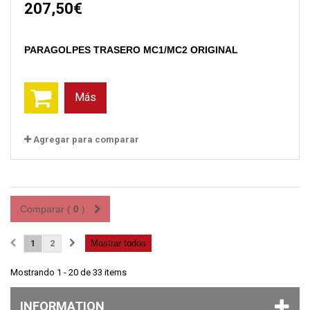
207,50€
PARAGOLPES TRASERO MC1/MC2 ORIGINAL
Más
Agregar para comparar
Comparar (
0
)
1
2
Mostrar todos
Mostrando 1 - 20 de 33 items
INFORMATION