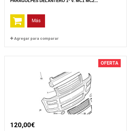
PARAGOLPES DELANTERO 1º V. MC1 MC2...
Más
Agregar para comparar
OFERTA
120,00€