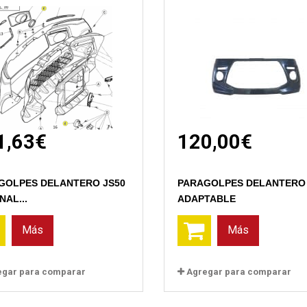
1,63€
120,00€
Vista rápida
Vista rápida
GOLPES DELANTERO JS50
PARAGOLPES DELANTERO 
NAL...
ADAPTABLE
Más
Más
egar para comparar
Agregar para comparar