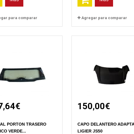
egar para comparar
Agregar para comparar
7,64€
150,00€
Vista rápida
Vista rápida
TAL PORTON TRASERO
CAPO DELANTERO ADAPT
CO VERDE...
LIGIER JS50