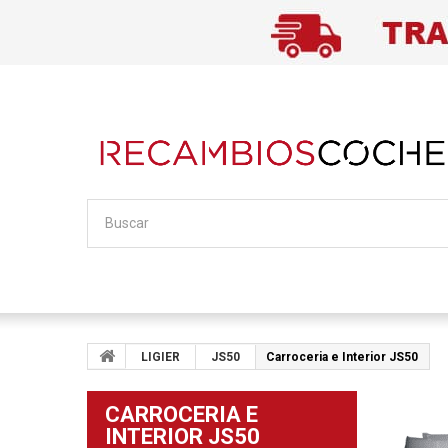
LIGIER
JS50
Carroceria e Interior JS50
CARROCERIA E
INTERIOR JS50