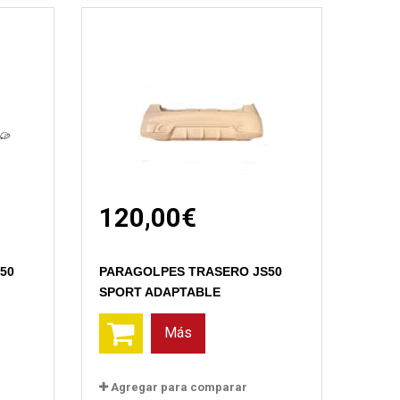
120,00€
Vista rápida
50
PARAGOLPES TRASERO JS50
SPORT ADAPTABLE
Más
Agregar para comparar