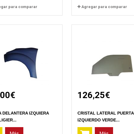
egar para comparar
Agregar para comparar
,00€
126,25€
Vista rápida
Vista rápida
A DELANTERA IZQUIERA
CRISTAL LATERAL PUERTA
LIGIER...
IZQUIERDO VERDE...
Más
Más