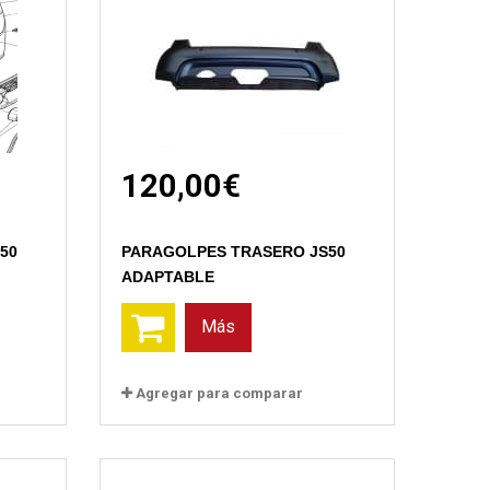
120,00€
Vista rápida
50
PARAGOLPES TRASERO JS50
ADAPTABLE
Más
Agregar para comparar