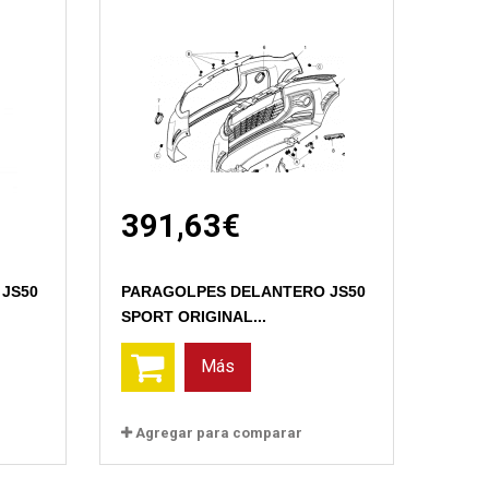
391,63€
Vista rápida
JS50
PARAGOLPES DELANTERO JS50
SPORT ORIGINAL...
Más
Agregar para comparar