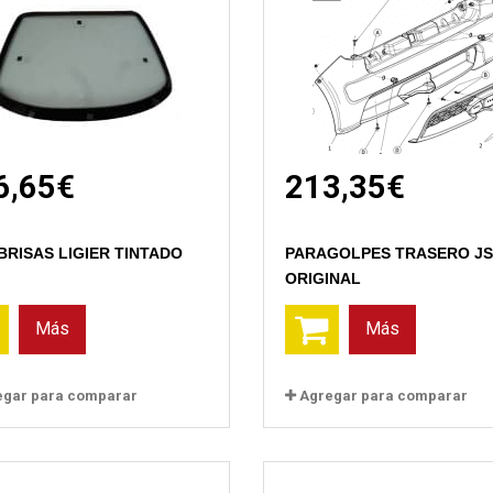
6,65€
213,35€
Vista rápida
Vista rápida
BRISAS LIGIER TINTADO
PARAGOLPES TRASERO JS
ORIGINAL
Más
Más
egar para comparar
Agregar para comparar