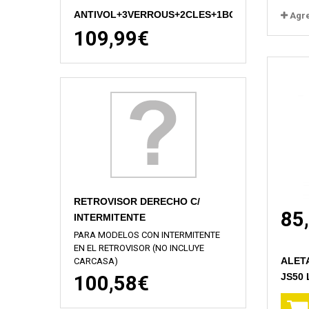
ANTIVOL+3VERROUS+2CLES+1BOUCHO
Agr
109,99€
RETROVISOR DERECHO C/
85
INTERMITENTE
PARA MODELOS CON INTERMITENTE
EN EL RETROVISOR (NO INCLUYE
ALET
CARCASA)
JS50 
100,58€