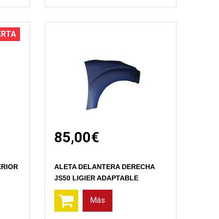
ERTA
85,00€
Vista rápida
ERIOR
ALETA DELANTERA DERECHA
JS50 LIGIER ADAPTABLE
Más