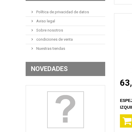
Política de privacidad de datos
Aviso legal
Sobre nosotros
condiciones de venta
Nuestras tiendas
NOVEDADES
63
ESPE
IZQU