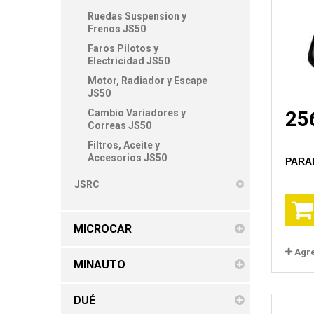
Ruedas Suspension y
Frenos JS50
Faros Pilotos y
Electricidad JS50
Motor, Radiador y Escape
JS50
Cambio Variadores y
25
Correas JS50
Filtros, Aceite y
Accesorios JS50
PARA
JSRC
MICROCAR
Agr
MINAUTO
DUÉ