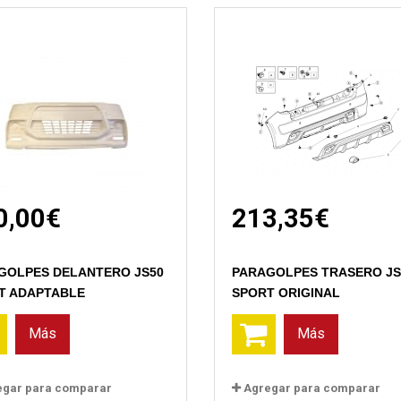
0,00€
213,35€
Vista rápida
Vista rápida
GOLPES DELANTERO JS50
PARAGOLPES TRASERO JS
T ADAPTABLE
SPORT ORIGINAL
Más
Más
egar para comparar
Agregar para comparar