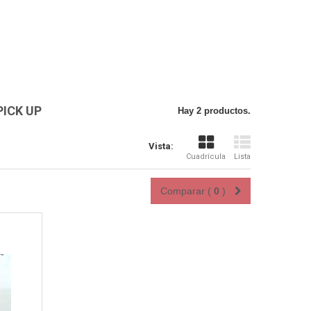
PICK UP
Hay 2 productos.
Vista:
Cuadrícula
Lista
Comparar (
0
)