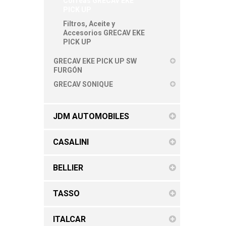
Correas GRECAV EKE
PICK UP
Filtros, Aceite y
Accesorios GRECAV EKE
PICK UP
GRECAV EKE PICK UP SW
FURGÓN
GRECAV SONIQUE
JDM AUTOMOBILES
CASALINI
BELLIER
TASSO
ITALCAR