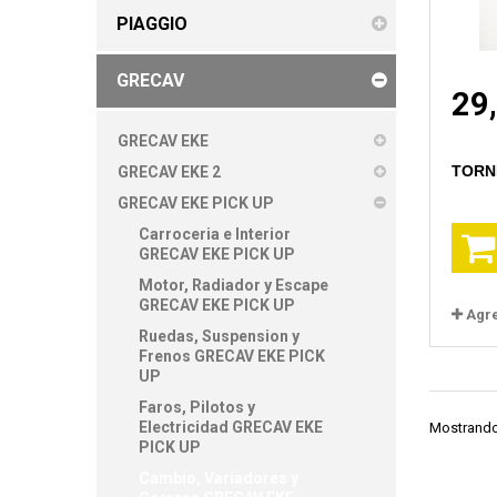
PIAGGIO
GRECAV
29
GRECAV EKE
TORNI
GRECAV EKE 2
GRECAV EKE PICK UP
Carroceria e Interior
GRECAV EKE PICK UP
Motor, Radiador y Escape
GRECAV EKE PICK UP
Agr
Ruedas, Suspension y
Frenos GRECAV EKE PICK
UP
Faros, Pilotos y
Electricidad GRECAV EKE
Mostrando 
PICK UP
Cambio, Variadores y