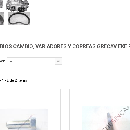
Vista rápida
Vista rápida
IOS CAMBIO, VARIADORES Y CORREAS GRECAV EKE 
por
--
1 - 2 de 2 items