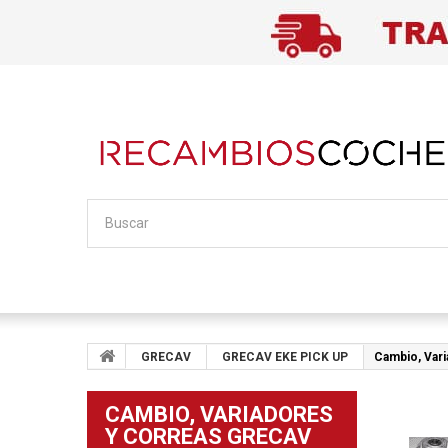
GRECAV
GRECAV EKE PICK UP
Cambio, Var
CAMBIO, VARIADORES
Y CORREAS GRECAV