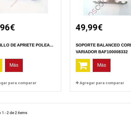
,96€
49,99€
LLO DE APRIETE POLEA...
SOPORTE BALANCEO COR
VARIADOR BAF100008332
Más
Más
egar para comparar
Agregar para comparar
1 - 2 de 2 items