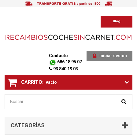
Blog
Contacto
Iniciar sesión
686 18 95 07
93 840 19 03
CARRITO:
vacío
CATEGORÍAS