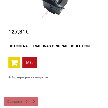
127,31€
BOTONERA ELEVALUNAS ORIGINAL DOBLE CON...
Más
Agregar para comparar
Comparar (
0
)