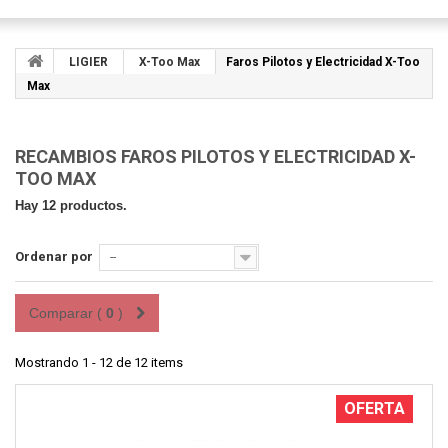
LIGIER
X-Too Max
Faros Pilotos y Electricidad X-Too
Max
RECAMBIOS FAROS PILOTOS Y ELECTRICIDAD X-
TOO MAX
Hay 12 productos.
Ordenar por
--
Comparar (
0
)
Mostrando 1 - 12 de 12 items
OFERTA