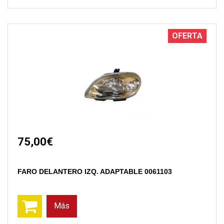
OFERTA
75,00€
FARO DELANTERO IZQ. ADAPTABLE 0061103
Más