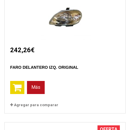
242,26€
FARO DELANTERO IZQ. ORlGINAL
Más
Agregar para comparar
OFERTA