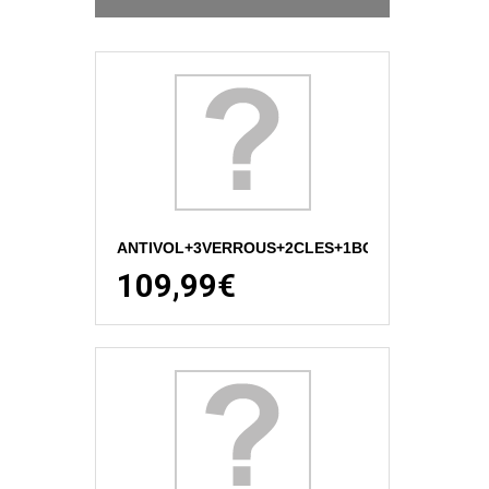
ANTIVOL+3VERROUS+2CLES+1BOUCHO
109,99€