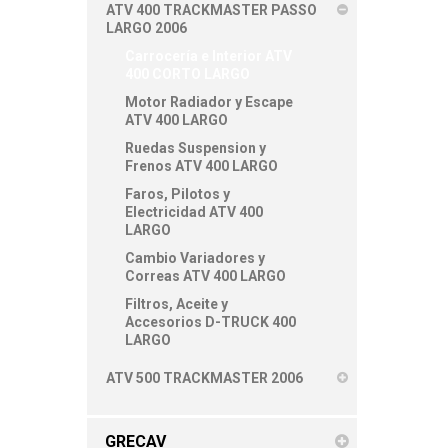
ATV 400 TRACKMASTER PASSO
LARGO 2006
Carrocería e Interior ATV
400 CORTO LARGO
Motor Radiador y Escape
ATV 400 LARGO
Ruedas Suspension y
Frenos ATV 400 LARGO
Faros, Pilotos y
Electricidad ATV 400
LARGO
Cambio Variadores y
Correas ATV 400 LARGO
Filtros, Aceite y
Accesorios D-TRUCK 400
LARGO
ATV 500 TRACKMASTER 2006
GRECAV