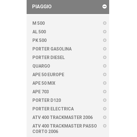
PIAGGIO
M 500
AL 500
PK 500
PORTER GASOLINA
PORTER DIESEL
QUARGO
APE 50 EUROPE
APE 50 MIX
APE 703
PORTER D120
PORTER ELECTRICA
ATV 400 TRACKMASTER 2006
ATV 400 TRACKMASTER PASSO
CORTO 2006