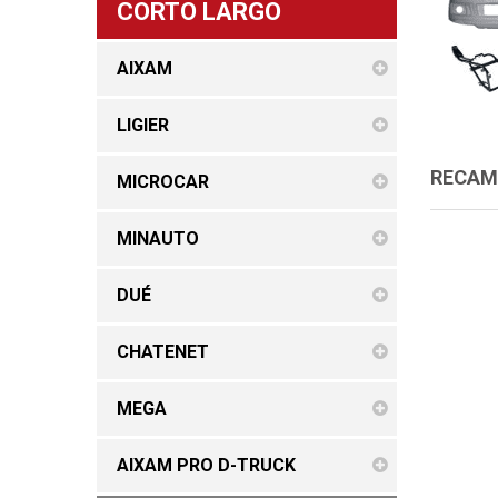
CORTO LARGO
AIXAM
LIGIER
RECAMB
MICROCAR
MINAUTO
DUÉ
CHATENET
MEGA
AIXAM PRO D-TRUCK