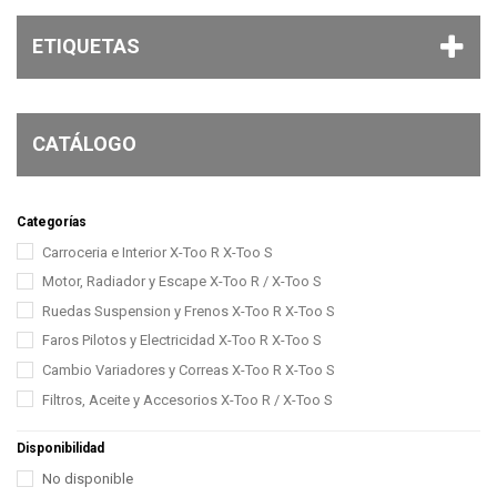
ETIQUETAS
CATÁLOGO
Categorías
Carroceria e Interior X-Too R X-Too S
Motor, Radiador y Escape X-Too R / X-Too S
Ruedas Suspension y Frenos X-Too R X-Too S
Faros Pilotos y Electricidad X-Too R X-Too S
Cambio Variadores y Correas X-Too R X-Too S
Filtros, Aceite y Accesorios X-Too R / X-Too S
Disponibilidad
No disponible