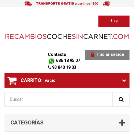
Blog
Contacto
Iniciar sesión
686 18 95 07
93 840 19 03
CARRITO:
vacío
CATEGORÍAS