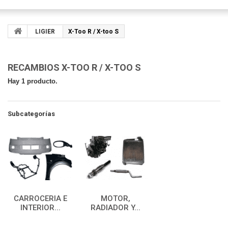
LIGIER
X-Too R / X-too S
RECAMBIOS X-TOO R / X-TOO S
Hay 1 producto.
Subcategorías
CARROCERIA E
MOTOR,
INTERIOR...
RADIADOR Y...