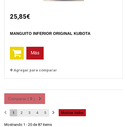
25,85€
MANGUITO INFERIOR ORIGINAL KUBOTA
Más
Agregar para comparar
Comparar (
0
)
1
2
3
4
5
Mostrar todos
Mostrando 1 - 20 de 87 items