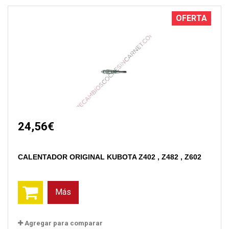
OFERTA
24,56€
CALENTADOR ORIGINAL KUBOTA Z402 , Z482 , Z602
Más
Agregar para comparar