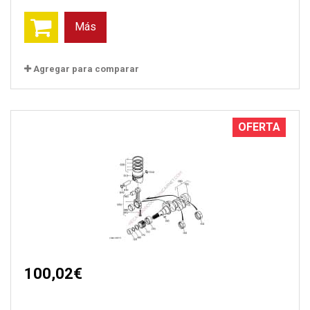
Más
Agregar para comparar
OFERTA
100,02€