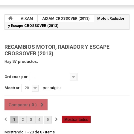
AIXAM
AIXAM CROSSOVER (2013)
Motor, Radiador
y Escape CROSSOVER (2013)
RECAMBIOS MOTOR, RADIADOR Y ESCAPE
CROSSOVER (2013)
Hay 87 productos.
Ordenar por
--
Mostrar
por página
20
Comparar (
0
)
1
2
3
4
5
Mostrar todos
Mostrando 1 - 20 de 87 items