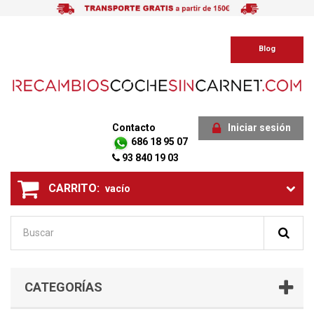
Blog
Contacto
Iniciar sesión
686 18 95 07
93 840 19 03
CARRITO:
vacío
CATEGORÍAS