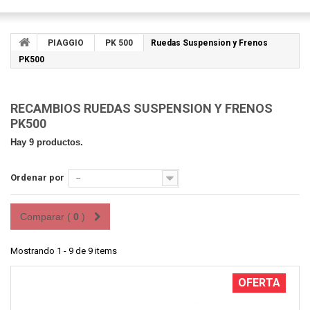
PIAGGIO
PK 500
Ruedas Suspension y Frenos
PK500
RECAMBIOS RUEDAS SUSPENSION Y FRENOS
PK500
Hay 9 productos.
Ordenar por
--
Comparar (
0
)
Mostrando 1 - 9 de 9 items
OFERTA