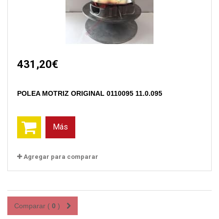
431,20€
POLEA MOTRIZ ORIGINAL 0110095 11.0.095
Más
Agregar para comparar
Comparar (
0
)