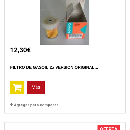
12,30€
FILTRO DE GASOIL 2a VERSION ORIGINAL...
Más
Agregar para comparar
OFERTA