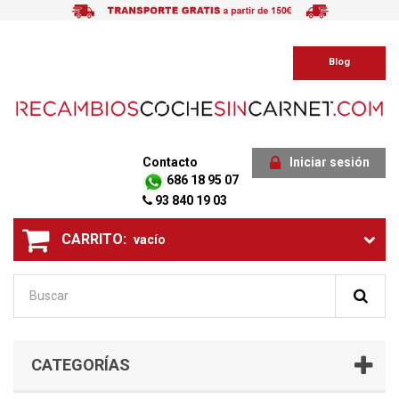
Blog
Contacto
Iniciar sesión
686 18 95 07
93 840 19 03
CARRITO:
vacío
CATEGORÍAS