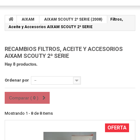
AIXAM
AIXAM SCOUTY 2ª SERIE (2008)
Filtros,
Aceite y Accesorios AIXAM SCOUTY 2ª SERIE
RECAMBIOS FILTROS, ACEITE Y ACCESORIOS
AIXAM SCOUTY 2ª SERIE
Hay 8 productos.
Ordenar por
--
Comparar (
0
)
Mostrando 1 - 8 de 8 items
OFERTA