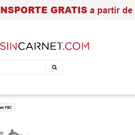
eas F8C