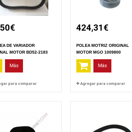
,50€
424,31€
Vista rápida
Vista rápida
EA DE VARIADOR
POLEA MOTRIZ ORIGINAL
INAL MOTOR BD52-2183
MOTOR MGO 1009800
Más
Más
egar para comparar
Agregar para comparar