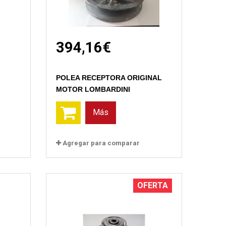
394,16€
Vista rápida
POLEA RECEPTORA ORIGINAL
MOTOR LOMBARDINI
Más
Agregar para comparar
OFERTA