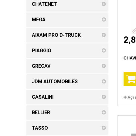
CHATENET
MEGA
AIXAM PRO D-TRUCK
2,
PIAGGIO
CHAV
GRECAV
JDM AUTOMOBILES
CASALINI
Agr
BELLIER
TASSO