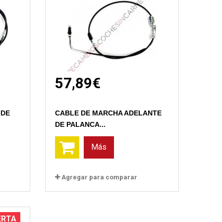
57,89€
 DE
CABLE DE MARCHA ADELANTE
DE PALANCA...
Más
Agregar para comparar
ERTA