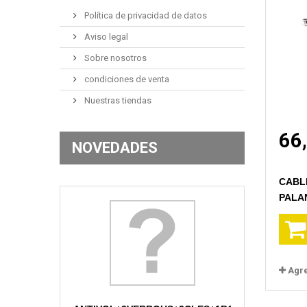
Política de privacidad de datos
Aviso legal
Sobre nosotros
condiciones de venta
Nuestras tiendas
66
NOVEDADES
CABL
PALA
Agr