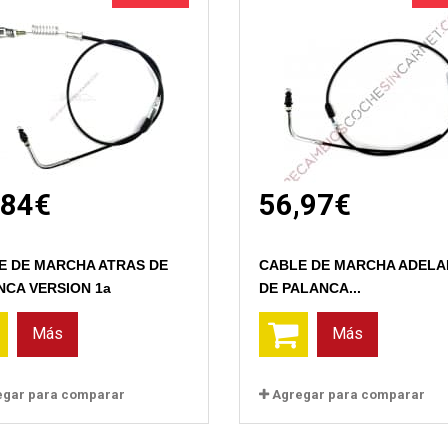
,84€
56,97€
E DE MARCHA ATRAS DE
CABLE DE MARCHA ADELA
NCA VERSION 1a
DE PALANCA...
Más
Más
egar para comparar
Agregar para comparar