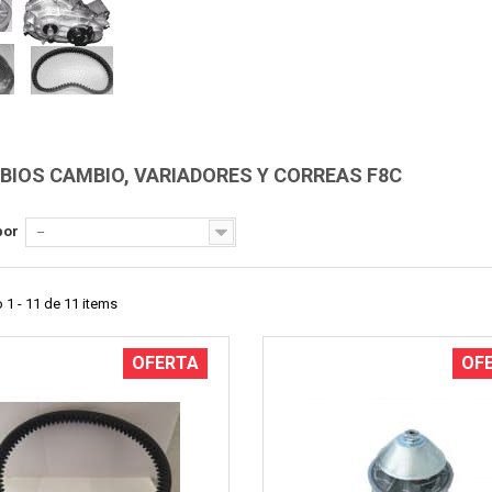
Vista rápida
Vista rápida
IOS CAMBIO, VARIADORES Y CORREAS F8C
por
--
1 - 11 de 11 items
OFERTA
OF