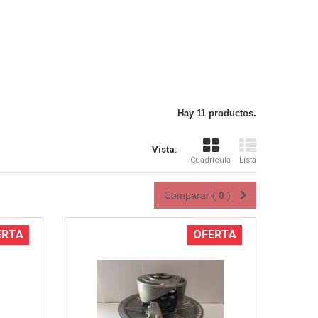
Vista rápida
Hay 11 productos.
Vista:
Cuadrícula
Lista
Comparar (
0
)
ERTA
OFERTA