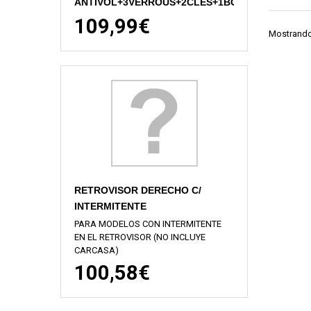
ANTIVOL+3VERROUS+2CLES+1BOUCHO
109,99€
Mostrando 
RETROVISOR DERECHO C/
INTERMITENTE
PARA MODELOS CON INTERMITENTE
EN EL RETROVISOR (NO INCLUYE
CARCASA)
100,58€