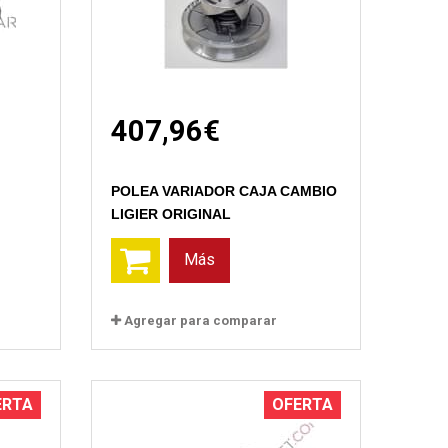
407,96€
Vista rápida
POLEA VARIADOR CAJA CAMBIO
LIGIER ORIGINAL
Más
Agregar para comparar
ERTA
OFERTA