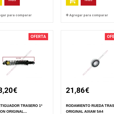
egar para comparar
Agregar para comparar
OFERTA
OF
8,20€
21,86€
Vista rápida
Vista rápida
TIGUADOR TRASERO 1ª
RODAMIENTO RUEDA TRA
ON ORIGINAL...
ORIGINAL AIXAM 5A4