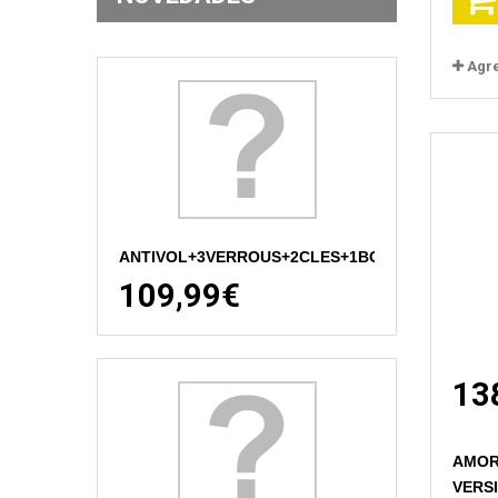
Agr
ANTIVOL+3VERROUS+2CLES+1BOUCHO
109,99€
13
AMOR
VERSI