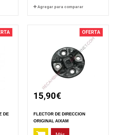
Agregar para comparar
ERTA
OFERTA
15,90€
Vista rápida
Z DE
FLECTOR DE DIRECCION
ORIGINAL AIXAM
Más