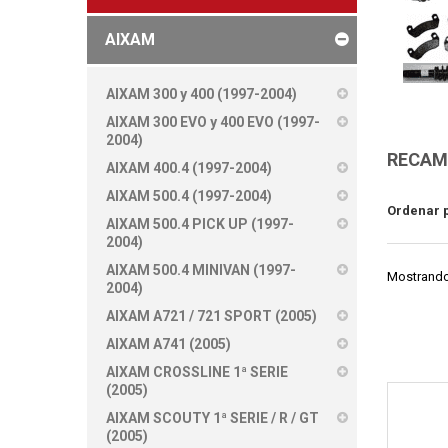
AIXAM
AIXAM 300 y 400 (1997-2004)
AIXAM 300 EVO y 400 EVO (1997-
2004)
RECAM
AIXAM 400.4 (1997-2004)
AIXAM 500.4 (1997-2004)
Ordenar 
AIXAM 500.4 PICK UP (1997-
2004)
AIXAM 500.4 MINIVAN (1997-
Mostrando 
2004)
AIXAM A721 / 721 SPORT (2005)
AIXAM A741 (2005)
AIXAM CROSSLINE 1ª SERIE
(2005)
AIXAM SCOUTY 1ª SERIE / R / GT
(2005)