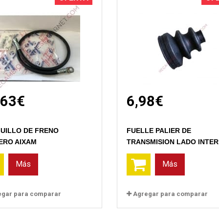
,63€
6,98€
Vista rápida
Vista rápida
GUILLO DE FRENO
FUELLE PALIER DE
ERO AIXAM
TRANSMISION LADO INTERI
Más
Más
egar para comparar
Agregar para comparar