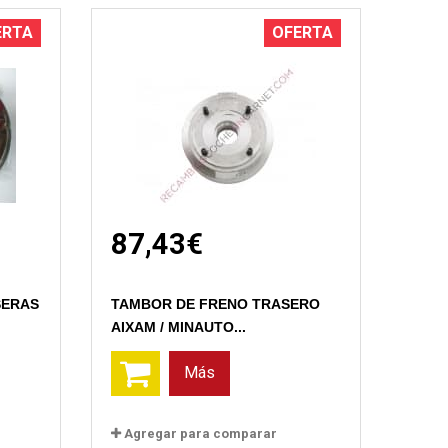
ERTA
OFERTA
87,43€
Vista rápida
SERAS
TAMBOR DE FRENO TRASERO
AIXAM / MINAUTO...
Más
Agregar para comparar