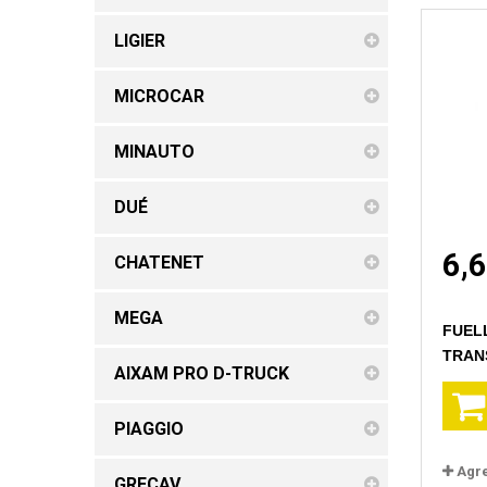
LIGIER
MICROCAR
MINAUTO
DUÉ
6,
CHATENET
MEGA
FUEL
TRANS
AIXAM PRO D-TRUCK
PIAGGIO
Agr
GRECAV