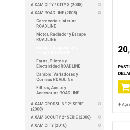
AIXAM CITY / CITY S (2008)
AIXAM ROADLINE (2008)
Carrocería e Interior
ROADLINE
Motor, Radiador y Escape
ROADLINE
20
Ruedas, Suspension y
Frenos ROADLINE
Faros, Pilotos y
Electricidad ROADLINE
PAST
DELA
Cambio, Variadores y
Correas ROADLINE
Filtros, Aceite y
Accesorios ROADLINE
AIXAM CROSSLINE 2ª SERIE
Agr
(2008)
AIXAM SCOUTY 2ª SERIE (2008)
AIXAM CITY (2010)