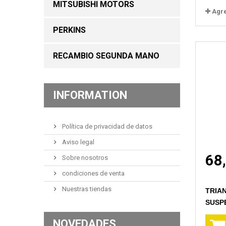
MITSUBISHI MOTORS
Agr
PERKINS
RECAMBIO SEGUNDA MANO
INFORMATION
Política de privacidad de datos
Aviso legal
68
Sobre nosotros
condiciones de venta
Nuestras tiendas
TRIA
SUSP
NOVEDADES