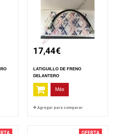
17,44€
Vista rápida
ERO
LATIGUILLO DE FRENO
DELANTERO
Más
Agregar para comparar
ERTA
OFERTA