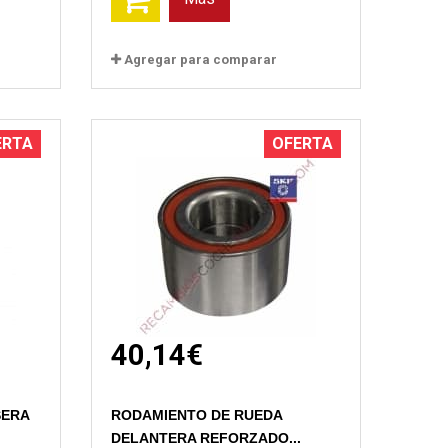
Agregar para comparar
ERTA
OFERTA
40,14€
SERA
RODAMIENTO DE RUEDA
DELANTERA REFORZADO...