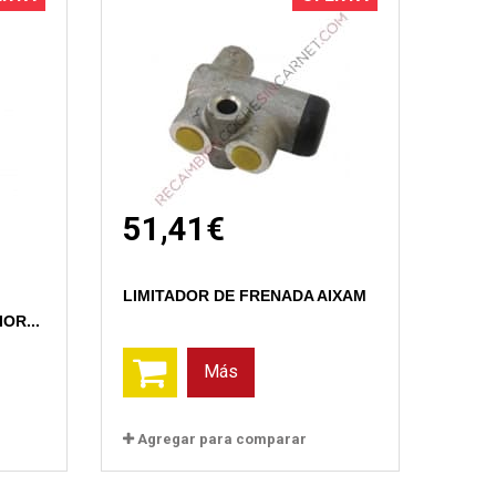
51,41€
Vista rápida
LIMITADOR DE FRENADA AIXAM
OR...
Más
Agregar para comparar