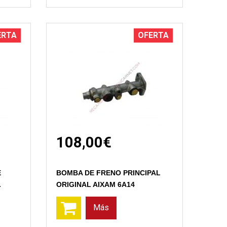
ERTA
OFERTA
108,00€
Vista rápida
E
BOMBA DE FRENO PRINCIPAL
.
ORIGINAL AIXAM 6A14
Más