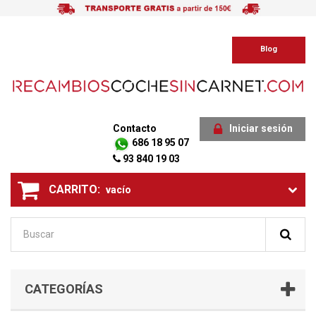
Blog
Contacto
Iniciar sesión
686 18 95 07
93 840 19 03
CARRITO:
vacío
CATEGORÍAS